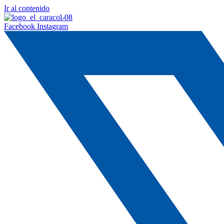
Ir al contenido
Facebook
Instagram