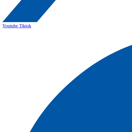
Youtube
Tiktok