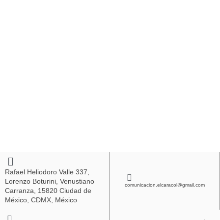
Rafael Heliodoro Valle 337,
Lorenzo Boturini, Venustiano
comunicacion.elcaracol@gmail.com
Carranza, 15820 Ciudad de
México, CDMX, México