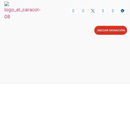
NOSOTRAS
INICIAR DONACIÓN
CAMPAÑAS
BLOG
BIBLIOTECA
CONTIGO SOMOS MÁS
AYUDA EN LÍNEA
CONTACTO