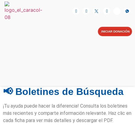
NOSOTRAS
INICIAR DONACIÓN
CAMPAÑAS
BLOG
BIBLIOTECA
CONTIGO SOMOS MÁS
AYUDA EN LÍNEA
CONTACTO
📢
Boletines de Búsqueda
¡Tu ayuda puede hacer la diferencia! Consulta los boletines
más recientes y comparte información relevante.
Haz clic en
cada ficha para ver más detalles y descargar el PDF.