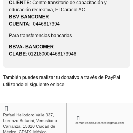
CLIENTE:
Centro transitorio de capacitación y
educación recreativa, El Caracol AC
BBV BANCOMER
CUENTA:
0446817394
Para transferencias bancarias
BBVA- BANCOMER
CLABE
: 012180004468173946
También puedes realizar tu donativo a través de PayPal
utilizando el siguiente enlace
Rafael Heliodoro Valle 337,
Lorenzo Boturini, Venustiano
comunicacion.elcaracol@gmail.com
Carranza, 15820 Ciudad de
México, CDMX, México