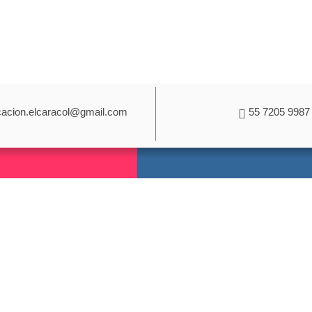
acion.elcaracol@gmail.com
55 7205 9987