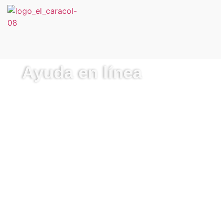
NOSOTRAS
CAMPAÑAS
BLOG
B
Ayuda en línea