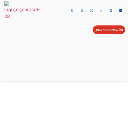
NOSOTRAS
INICIAR DONACIÓN
CAMPAÑAS
BLOG
BIBLIOTECA
CONTIGO SOMOS MÁS
AYUDA EN LÍNEA
CONTACTO