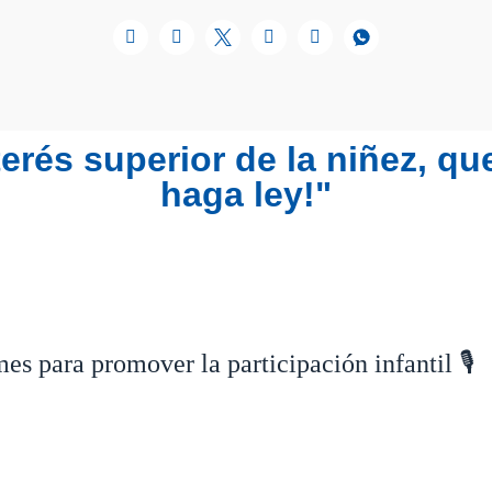
IBLIOTECA
CONTIGO SOMOS MÁS
AYUDA EN
nterés superior de la niñez, qu
haga ley!"
es para promover la participación infantil 🎙️