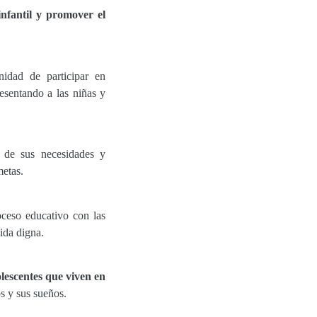
nfantil
y promover el
nidad de participar en
esentando a las niñas y
a de sus necesidades y
metas.
ceso educativo con las
vida digna.
lescentes que viven en
os y sus sueños.