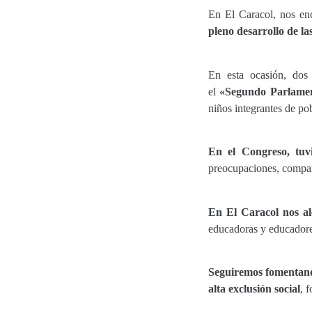
En El Caracol, nos en
pleno desarrollo de la
En esta ocasión, dos
el
«Segundo Parlamen
niños integrantes de pob
En el Congreso, tuv
preocupaciones, compart
En El Caracol nos al
educadoras y educadores
Seguiremos fomentando
alta exclusión social
, 