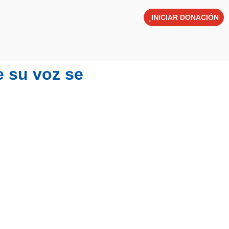
INICIAR DONACIÓN
 LÍNEA
CONTACTO
e su voz se