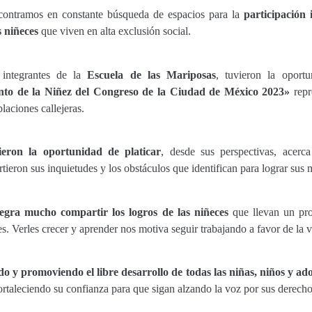
contramos en constante búsqueda de espacios para la
participación i
s niñeces
que viven en alta exclusión social.
 integrantes de la
Escuela de las Mariposas
, tuvieron la oportu
to de la Niñez del Congreso de la Ciudad de México 2023»
repr
laciones callejeras.
ieron la oportunidad de platicar
, desde sus perspectivas, acerc
ieron sus inquietudes y los obstáculos que identifican para lograr sus 
egra mucho compartir los logros de las niñeces
que llevan un pro
. Verles crecer y aprender nos motiva seguir trabajando a favor de la 
 y promoviendo el libre desarrollo de todas las niñas, niños y ado
fortaleciendo su confianza para que sigan alzando la voz por sus derech